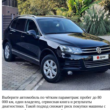
Выберите автомобиль по чётким параметрам: пробег до 80
000 км, один владелец, сервисная книга и результаты
диагностики. Такой подход снижает риск покупки машины с