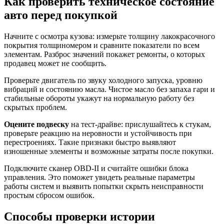
Как проверить техническое состояние
авто перед покупкой
Начните с осмотра кузова: измерьте толщину лакокрасочного
покрытия толщиномером и сравните показатели по всем
элементам. Разброс значений покажет ремонты, о которых
продавец может не сообщить.
Проверьте двигатель по звуку холодного запуска, уровню
вибраций и состоянию масла. Чистое масло без запаха гари и
стабильные обороты укажут на нормальную работу без
скрытых проблем.
Оцените подвеску
на тест-драйве: прислушайтесь к стукам,
проверьте реакцию на неровности и устойчивость при
перестроениях. Такие признаки быстро выявляют
изношенные элементы и возможные затраты после покупки.
Подключите сканер OBD-II и считайте ошибки блока
управления. Это поможет увидеть реальные параметры
работы систем и выявить попытки скрыть неисправности
простым сбросом ошибок.
Способы проверки истории