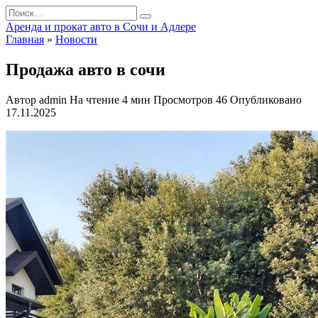
Перейти
Search
к
for:
Аренда и прокат авто в Сочи и Адлере
содержанию
Главная
»
Новости
Продажа авто в сочи
Автор
admin
На чтение
4 мин
Просмотров
46
Опубликовано
17.11.2025