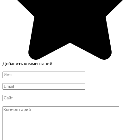
Добавить комментарий
Имя
*
Email
*
Сайт
Комментарий