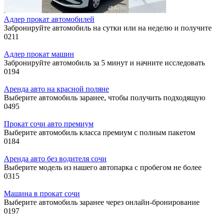
Адлер прокат автомобилей
Забронируйте автомобиль на сутки или на неделю и получите
0
211
Адлер прокат машин
Забронируйте автомобиль за 5 минут и начните исследовать
0
194
Аренда авто на красной поляне
Выберите автомобиль заранее, чтобы получить подходящую
0
495
Прокат сочи авто премиум
Выберите автомобиль класса премиум с полным пакетом
0
184
Аренда авто без водителя сочи
Выберите модель из нашего автопарка с пробегом не более
0
315
Машина в прокат сочи
Выберите автомобиль заранее через онлайн-бронирование
0
197