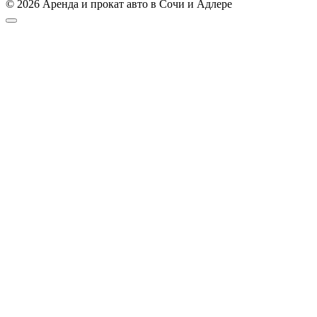
© 2026 Аренда и прокат авто в Сочи и Адлере