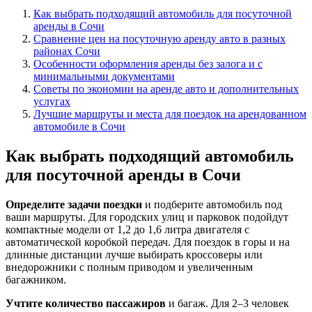
Как выбрать подходящий автомобиль для посуточной
аренды в Сочи
Сравнение цен на посуточную аренду авто в разных
районах Сочи
Особенности оформления аренды без залога и с
минимальными документами
Советы по экономии на аренде авто и дополнительных
услугах
Лучшие маршруты и места для поездок на арендованном
автомобиле в Сочи
Как выбрать подходящий автомобиль
для посуточной аренды в Сочи
Определите задачи поездки
и подберите автомобиль под
ваши маршруты. Для городских улиц и парковок подойдут
компактные модели от 1,2 до 1,6 литра двигателя с
автоматической коробкой передач. Для поездок в горы и на
длинные дистанции лучше выбирать кроссоверы или
внедорожники с полным приводом и увеличенным
багажником.
Учтите количество пассажиров
и багаж. Для 2–3 человек