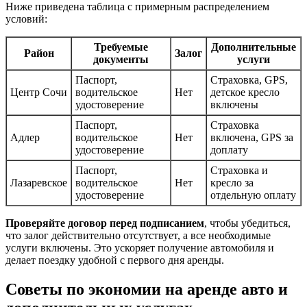
Ниже приведена таблица с примерным распределением
условий:
Требуемые
Дополнительные
Район
Залог
документы
услуги
Паспорт,
Страховка, GPS,
Центр Сочи
водительское
Нет
детское кресло
удостоверение
включены
Паспорт,
Страховка
Адлер
водительское
Нет
включена, GPS за
удостоверение
доплату
Паспорт,
Страховка и
Лазаревское
водительское
Нет
кресло за
удостоверение
отдельную оплату
Проверяйте договор перед подписанием
, чтобы убедиться,
что залог действительно отсутствует, а все необходимые
услуги включены. Это ускоряет получение автомобиля и
делает поездку удобной с первого дня аренды.
Советы по экономии на аренде авто и