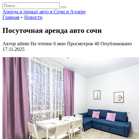
Перейти
Search
к
for:
Аренда и прокат авто в Сочи и Адлере
содержанию
Главная
»
Новости
Посуточная аренда авто сочи
Автор
admin
На чтение
6 мин
Просмотров
40
Опубликовано
17.11.2025