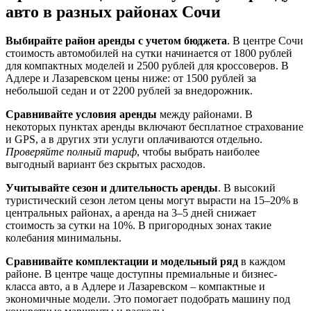
авто в разных районах Сочи
Выбирайте район аренды с учетом бюджета
. В центре Сочи
стоимость автомобилей на сутки начинается от 1800 рублей
для компактных моделей и 2500 рублей для кроссоверов. В
Адлере и Лазаревском цены ниже: от 1500 рублей за
небольшой седан и от 2200 рублей за внедорожник.
Сравнивайте условия аренды
между районами. В
некоторых пунктах аренды включают бесплатное страхование
и GPS, а в других эти услуги оплачиваются отдельно.
Проверяйте полный тариф
, чтобы выбрать наиболее
выгодный вариант без скрытых расходов.
Учитывайте сезон и длительность аренды
. В высокий
туристический сезон летом цены могут вырасти на 15–20% в
центральных районах, а аренда на 3–5 дней снижает
стоимость за сутки на 10%. В пригородных зонах такие
колебания минимальны.
Сравнивайте комплектации и модельный ряд
в каждом
районе. В центре чаще доступны премиальные и бизнес-
класса авто, а в Адлере и Лазаревском – компактные и
экономичные модели. Это помогает подобрать машину под