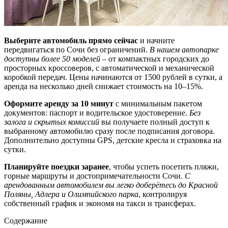
Выберите автомобиль прямо сейчас
и начните
передвигаться по Сочи без ограничений.
В нашем автопарке
доступны более 50 моделей
– от компактных городских до
просторных кроссоверов, с автоматической и механической
коробкой передач. Цены начинаются от 1500 рублей в сутки, а
аренда на несколько дней снижает стоимость на 10–15%.
Оформите аренду за 10 минут
с минимальным пакетом
документов: паспорт и водительское удостоверение.
Без
залога и скрытых комиссий
вы получаете полный доступ к
выбранному автомобилю сразу после подписания договора.
Дополнительно доступны GPS, детские кресла и страховка на
сутки.
Планируйте поездки заранее
, чтобы успеть посетить пляжи,
горные маршруты и достопримечательности Сочи.
С
арендованным автомобилем вы легко доберётесь до Красной
Поляны, Адлера и Олимпийского парка
, контролируя
собственный график и экономя на такси и трансферах.
Содержание