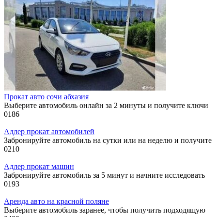
Прокат авто сочи абхазия
Выберите автомобиль онлайн за 2 минуты и получите ключи
0
186
Адлер прокат автомобилей
Забронируйте автомобиль на сутки или на неделю и получите
0
210
Адлер прокат машин
Забронируйте автомобиль за 5 минут и начните исследовать
0
193
Аренда авто на красной поляне
Выберите автомобиль заранее, чтобы получить подходящую