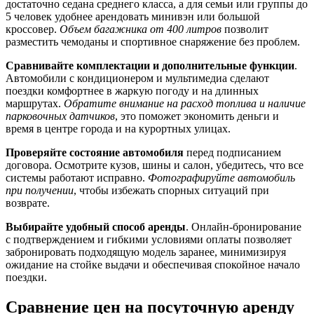
достаточно седана среднего класса, а для семьи или группы до
5 человек удобнее арендовать минивэн или большой
кроссовер.
Объем багажника от 400 литров
позволит
разместить чемоданы и спортивное снаряжение без проблем.
Сравнивайте комплектации и дополнительные функции
.
Автомобили с кондиционером и мультимедиа сделают
поездки комфортнее в жаркую погоду и на длинных
маршрутах.
Обратите внимание на расход топлива и наличие
парковочных датчиков
, это поможет экономить деньги и
время в центре города и на курортных улицах.
Проверяйте состояние автомобиля
перед подписанием
договора. Осмотрите кузов, шины и салон, убедитесь, что все
системы работают исправно.
Фотографируйте автомобиль
при получении
, чтобы избежать спорных ситуаций при
возврате.
Выбирайте удобный способ аренды
. Онлайн-бронирование
с подтверждением и гибкими условиями оплаты позволяет
забронировать подходящую модель заранее, минимизируя
ожидание на стойке выдачи и обеспечивая спокойное начало
поездки.
Сравнение цен на посуточную аренду