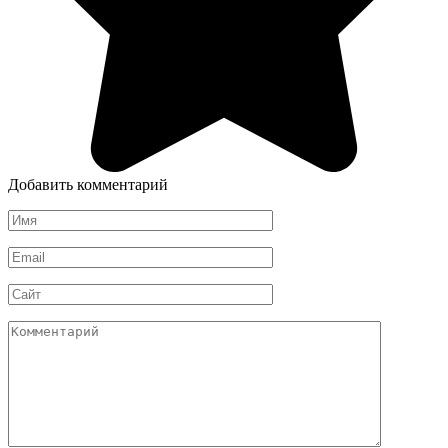
Добавить комментарий
Имя
*
Email
*
Сайт
Комментарий