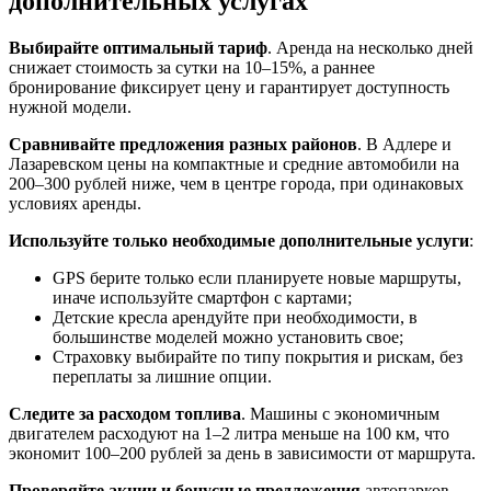
дополнительных услугах
Выбирайте оптимальный тариф
. Аренда на несколько дней
снижает стоимость за сутки на 10–15%, а раннее
бронирование фиксирует цену и гарантирует доступность
нужной модели.
Сравнивайте предложения разных районов
. В Адлере и
Лазаревском цены на компактные и средние автомобили на
200–300 рублей ниже, чем в центре города, при одинаковых
условиях аренды.
Используйте только необходимые дополнительные услуги
:
GPS берите только если планируете новые маршруты,
иначе используйте смартфон с картами;
Детские кресла арендуйте при необходимости, в
большинстве моделей можно установить свое;
Страховку выбирайте по типу покрытия и рискам, без
переплаты за лишние опции.
Следите за расходом топлива
. Машины с экономичным
двигателем расходуют на 1–2 литра меньше на 100 км, что
экономит 100–200 рублей за день в зависимости от маршрута.
Проверяйте акции и бонусные предложения
автопарков.