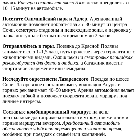
пляжа Ривьера составляет около 5 км
, легко преодолеть за
10–15 минут на автомобиле.
Посетите Олимпийский парк и Адлер
. Арендованный
автомобиль позволяет добраться за 25–30 минут из центра
Сочи, осмотреть стадионы и пешеходные зоны, а парковка у
парка доступна с бесплатным временем до 2 часов.
Отправляйтесь в горы
. Поездка до Красной Поляны
занимает около 1–1,5 часа, путь пролегает через серпантины с
живописными видами.
Остановки на смотровых площадках
рекомендуются для фото и отдыха
, а багажник вместит
спортивное снаряжение или чемоданы.
Исследуйте окрестности Лазаревского
. Поездка по шоссе
Сочи–Лазаревское с остановками у водопадов Агуры и
горных рек занимает 40–50 минут. Аренда автомобиля делает
поездку гибкой и позволяет скорректировать маршрут под
личные интересы.
Составьте комбинированный маршрут
на день:
центральные достопримечательности утром, пляжи днем и
горные маршруты вечером.
Арендованный автомобиль
обеспечивает удобство перемещения и экономит время
,
особенно при поездках с семьей или компанией.