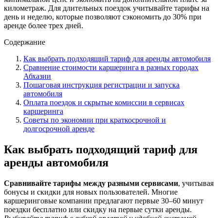
километраж. Для длительных поездок учитывайте тарифы на
день и неделю, которые позволяют сэкономить до 30% при
аренде более трех дней.
Содержание
Как выбрать подходящий тариф для аренды автомобиля
Сравнение стоимости каршеринга в разных городах
Абхазии
Пошаговая инструкция регистрации и запуска
автомобиля
Оплата поездок и скрытые комиссии в сервисах
каршеринга
Советы по экономии при краткосрочной и
долгосрочной аренде
Как выбрать подходящий тариф для
аренды автомобиля
Сравнивайте тарифы между разными сервисами
, учитывая
бонусы и скидки для новых пользователей. Многие
каршеринговые компании предлагают первые 30–60 минут
поездки бесплатно или скидку на первые сутки аренды.