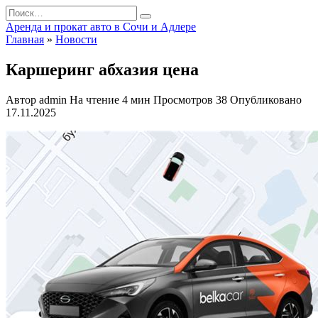
Перейти
Search
к
for:
Аренда и прокат авто в Сочи и Адлере
содержанию
Главная
»
Новости
Каршеринг абхазия цена
Автор
admin
На чтение
4 мин
Просмотров
38
Опубликовано
17.11.2025