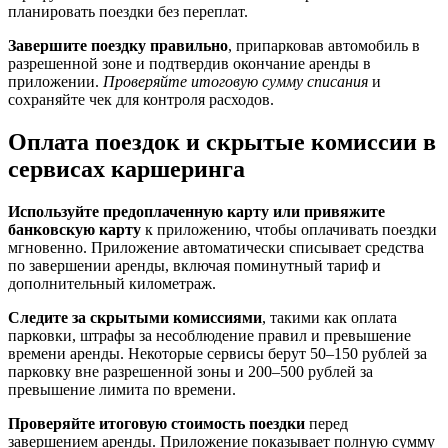
планировать поездки без переплат.
Завершите поездку правильно
, припарковав автомобиль в
разрешенной зоне и подтвердив окончание аренды в
приложении.
Проверяйте итоговую сумму списания
и
сохраняйте чек для контроля расходов.
Оплата поездок и скрытые комиссии в
сервисах каршеринга
Используйте предоплаченную карту или привяжите
банковскую карту
к приложению, чтобы оплачивать поездки
мгновенно. Приложение автоматически списывает средства
по завершении аренды, включая поминутный тариф и
дополнительный километраж.
Следите за скрытыми комиссиями
, такими как оплата
парковки, штрафы за несоблюдение правил и превышение
времени аренды. Некоторые сервисы берут 50–150 рублей за
парковку вне разрешенной зоны и 200–500 рублей за
превышение лимита по времени.
Проверяйте итоговую стоимость поездки
перед
завершением аренды. Приложение показывает полную сумму