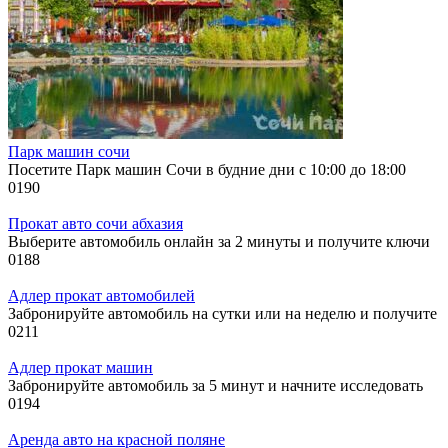
Парк машин сочи
Посетите Парк машин Сочи в будние дни с 10:00 до 18:00
0
190
Прокат авто сочи абхазия
Выберите автомобиль онлайн за 2 минуты и получите ключи
0
188
Адлер прокат автомобилей
Забронируйте автомобиль на сутки или на неделю и получите
0
211
Адлер прокат машин
Забронируйте автомобиль за 5 минут и начните исследовать
0
194
Аренда авто на красной поляне