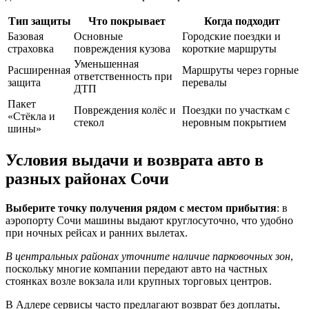
Тип защиты
Что покрывает
Когда подходит
Базовая
Основные
Городские поездки и
страховка
повреждения кузова
короткие маршруты
Уменьшенная
Расширенная
Маршруты через горные
ответственность при
защита
перевалы
ДТП
Пакет
Повреждения колёс и
Поездки по участкам с
«Стёкла и
стекол
неровным покрытием
шины»
Условия выдачи и возврата авто в
разных районах Сочи
Выберите точку получения рядом с местом прибытия
: в
аэропорту Сочи машины выдают круглосуточно, что удобно
при ночных рейсах и ранних вылетах.
В центральных районах уточните наличие парковочных зон
,
поскольку многие компании передают авто на частных
стоянках возле вокзала или крупных торговых центров.
В Адлере сервисы часто предлагают возврат без доплаты,