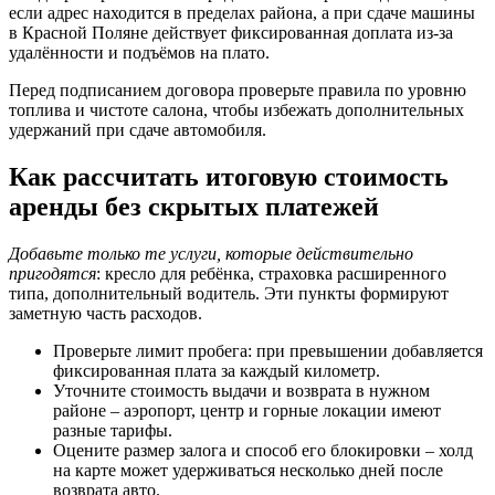
если адрес находится в пределах района, а при сдаче машины
в Красной Поляне действует фиксированная доплата из-за
удалённости и подъёмов на плато.
Перед подписанием договора проверьте правила по уровню
топлива и чистоте салона, чтобы избежать дополнительных
удержаний при сдаче автомобиля.
Как рассчитать итоговую стоимость
аренды без скрытых платежей
Добавьте только те услуги, которые действительно
пригодятся
: кресло для ребёнка, страховка расширенного
типа, дополнительный водитель. Эти пункты формируют
заметную часть расходов.
Проверьте лимит пробега: при превышении добавляется
фиксированная плата за каждый километр.
Уточните стоимость выдачи и возврата в нужном
районе – аэропорт, центр и горные локации имеют
разные тарифы.
Оцените размер залога и способ его блокировки – холд
на карте может удерживаться несколько дней после
возврата авто.