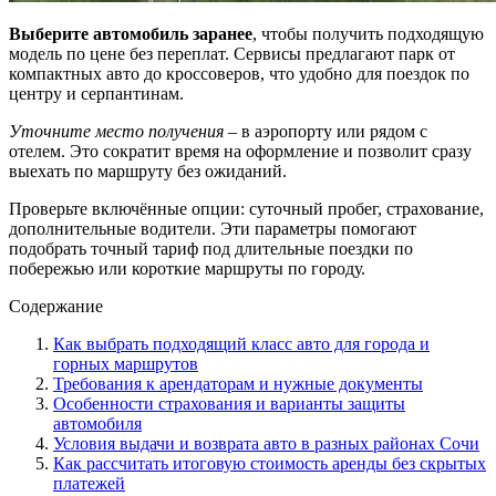
Выберите автомобиль заранее
, чтобы получить подходящую
модель по цене без переплат. Сервисы предлагают парк от
компактных авто до кроссоверов, что удобно для поездок по
центру и серпантинам.
Уточните место получения
– в аэропорту или рядом с
отелем. Это сократит время на оформление и позволит сразу
выехать по маршруту без ожиданий.
Проверьте включённые опции: суточный пробег, страхование,
дополнительные водители. Эти параметры помогают
подобрать точный тариф под длительные поездки по
побережью или короткие маршруты по городу.
Содержание
Как выбрать подходящий класс авто для города и
горных маршрутов
Требования к арендаторам и нужные документы
Особенности страхования и варианты защиты
автомобиля
Условия выдачи и возврата авто в разных районах Сочи
Как рассчитать итоговую стоимость аренды без скрытых
платежей