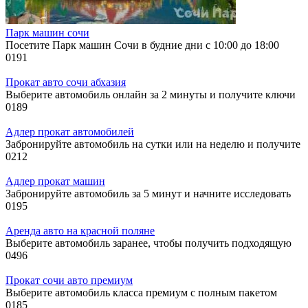
Парк машин сочи
Посетите Парк машин Сочи в будние дни с 10:00 до 18:00
0
191
Прокат авто сочи абхазия
Выберите автомобиль онлайн за 2 минуты и получите ключи
0
189
Адлер прокат автомобилей
Забронируйте автомобиль на сутки или на неделю и получите
0
212
Адлер прокат машин
Забронируйте автомобиль за 5 минут и начните исследовать
0
195
Аренда авто на красной поляне
Выберите автомобиль заранее, чтобы получить подходящую
0
496
Прокат сочи авто премиум
Выберите автомобиль класса премиум с полным пакетом
0
185