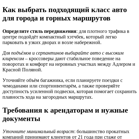
Как выбрать подходящий класс авто
для города и горных маршрутов
Определите стиль передвижения
: для плотного трафика в
центре подойдёт компактный хэтчбек, который легко
парковать в узких дворах и возле набережной.
Для подъёмов и серпантинов выбирайте авто с высоким
клиренсом
– кроссоверы дают стабильное поведение на
поворотах и комфорт на неровных участках между Адлером и
Красной Поляной.
Уточняйте объём багажника, если планируете поездки с
чемоданами или спортинвентарём, а также проверяйте
доступность усиленной подвески, которая помогает сохранить
плавность хода на загородных маршрутах.
Требования к арендаторам и нужные
документы
Уточните минимальный возраст
: большинство прокатных
компаний принимают клиентов от 21 года при стаже от