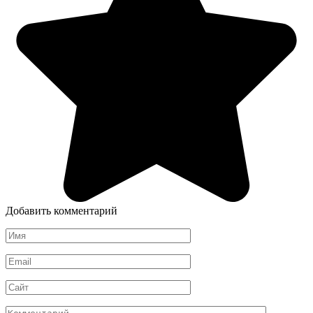
Добавить комментарий
Имя
*
Email
*
Сайт
Комментарий