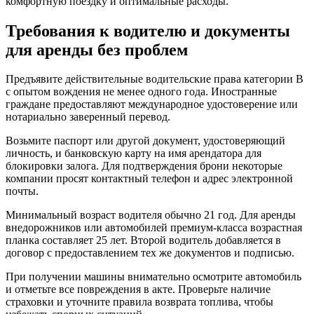
комфортную поездку и оптимальные расходы.
Требования к водителю и документы
для аренды без проблем
Предъявите действительные водительские права категории B
с опытом вождения не менее одного года. Иностранные
граждане предоставляют международное удостоверение или
нотариально заверенный перевод.
Возьмите паспорт или другой документ, удостоверяющий
личность, и банковскую карту на имя арендатора для
блокировки залога. Для подтверждения брони некоторые
компании просят контактный телефон и адрес электронной
почты.
Минимальный возраст водителя обычно 21 год. Для аренды
внедорожников или автомобилей премиум-класса возрастная
планка составляет 25 лет. Второй водитель добавляется в
договор с предоставлением тех же документов и подписью.
При получении машины внимательно осмотрите автомобиль
и отметьте все повреждения в акте. Проверьте наличие
страховки и уточните правила возврата топлива, чтобы