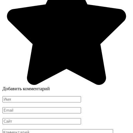
Добавить комментарий
Имя
*
Email
*
Сайт
Комментарий