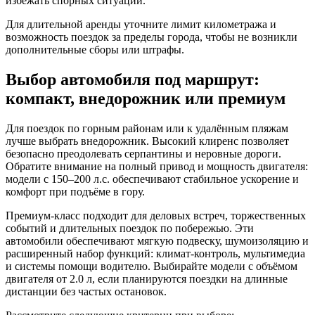
избежать спорных ситуаций.
Для длительной аренды уточните лимит километража и
возможность поездок за пределы города, чтобы не возникли
дополнительные сборы или штрафы.
Выбор автомобиля под маршрут:
компакт, внедорожник или премиум
Для поездок по горным районам или к удалённым пляжам
лучше выбрать внедорожник. Высокий клиренс позволяет
безопасно преодолевать серпантины и неровные дороги.
Обратите внимание на полный привод и мощность двигателя:
модели с 150–200 л.с. обеспечивают стабильное ускорение и
комфорт при подъёме в гору.
Премиум-класс подходит для деловых встреч, торжественных
событий и длительных поездок по побережью. Эти
автомобили обеспечивают мягкую подвеску, шумоизоляцию и
расширенный набор функций: климат-контроль, мультимедиа
и системы помощи водителю. Выбирайте модели с объёмом
двигателя от 2.0 л, если планируются поездки на длинные
дистанции без частых остановок.