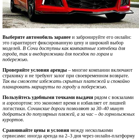
Выберите автомобиль заранее
и забронируйте его онлайн:
это гарантирует фиксированную цену и широкий выбор
моделей.
В Сочи доступны как компактные хэтчбеки для
города, так и внедорожники для поездок по горам и
побережью
.
Проверяйте условия аренды
– многие компании включают
страховку и не требуют залог при своевременном возврате.
Так вы сможете избежать скрытых платежей и спокойно
планировать маршруты по городу и побережью
.
Пользуйтесь удобными точками выдачи
рядом с вокзалами
и аэропортом: это экономит время и избавляет от лишней
логистики.
Сочинские дороги позволяют за 30–40 минут
добраться до популярных пляжей, а за час – до горнолыжных
курортов
.
Сравнивайте цены и условия
между несколькими
сервисами: иногда аренда на 2–3 дня через онлайн-платформу