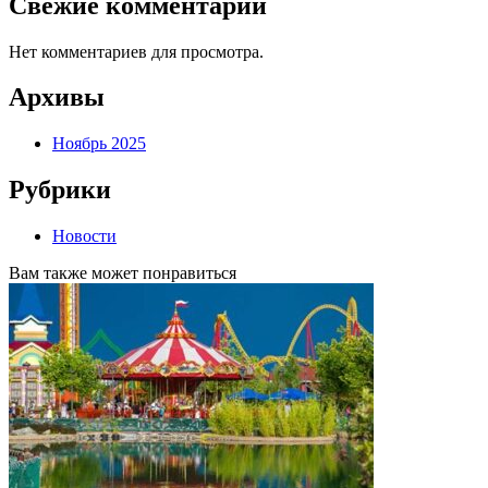
Свежие комментарии
Нет комментариев для просмотра.
Архивы
Ноябрь 2025
Рубрики
Новости
Вам также может понравиться