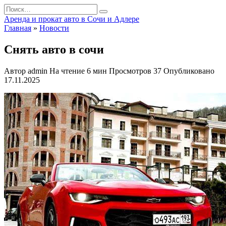
Перейти
Search
к
for:
Аренда и прокат авто в Сочи и Адлере
содержанию
Главная
»
Новости
Снять авто в сочи
Автор
admin
На чтение
6 мин
Просмотров
37
Опубликовано
17.11.2025