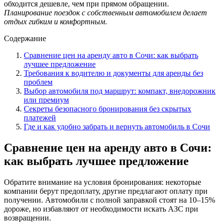
обходится дешевле, чем при прямом обращении.
Планирование поездок с собственным автомобилем делает
отдых гибким и комфортным
.
Содержание
Сравнение цен на аренду авто в Сочи: как выбрать
лучшее предложение
Требования к водителю и документы для аренды без
проблем
Выбор автомобиля под маршрут: компакт, внедорожник
или премиум
Секреты безопасного бронирования без скрытых
платежей
Где и как удобно забрать и вернуть автомобиль в Сочи
Сравнение цен на аренду авто в Сочи:
как выбрать лучшее предложение
Обратите внимание на условия бронирования: некоторые
компании берут предоплату, другие предлагают оплату при
получении. Автомобили с полной заправкой стоят на 10–15%
дороже, но избавляют от необходимости искать АЗС при
возвращении.