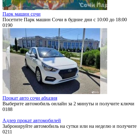
Парк машин сочи
Посетите Парк машин Сочи в будние дни с 10:00 до 18:00
0
190
Прокат авто сочи абхазия
Выберите автомобиль онлайн за 2 минуты и получите ключи
0
188
Адлер прокат автомобилей
Забронируйте автомобиль на сутки или на неделю и получите
0
211