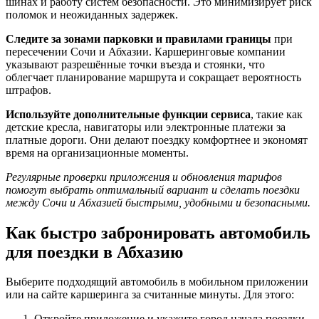
шинах и работу систем безопасности. Это минимизирует риск
поломок и неожиданных задержек.
Следите за зонами парковки и правилами границы
при
пересечении Сочи и Абхазии. Каршеринговые компании
указывают разрешённые точки въезда и стоянки, что
облегчает планирование маршрута и сокращает вероятность
штрафов.
Используйте дополнительные функции сервиса
, такие как
детские кресла, навигаторы или электронные платежи за
платные дороги. Они делают поездку комфортнее и экономят
время на организационные моменты.
Регулярные проверки приложения и обновления тарифов
помогут выбрать оптимальный вариант и сделать поездки
между Сочи и Абхазией быстрыми, удобными и безопасными.
Как быстро забронировать автомобиль
для поездки в Абхазию
Выберите подходящий автомобиль в мобильном приложении
или на сайте каршеринга за считанные минуты. Для этого:
Откройте приложение и укажите город начала поездки –