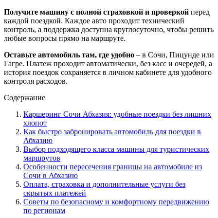
Получите машину с полной страховкой и проверкой
перед
каждой поездкой. Каждое авто проходит технический
контроль, а поддержка доступна круглосуточно, чтобы решить
любые вопросы прямо на маршруте.
Оставьте автомобиль там, где удобно
– в Сочи, Пицунде или
Гагре. Платеж проходит автоматически, без касс и очередей, а
история поездок сохраняется в личном кабинете для удобного
контроля расходов.
Содержание
Каршеринг Сочи Абхазия: удобные поездки без лишних
хлопот
Как быстро забронировать автомобиль для поездки в
Абхазию
Выбор подходящего класса машины для туристических
маршрутов
Особенности пересечения границы на автомобиле из
Сочи в Абхазию
Оплата, страховка и дополнительные услуги без
скрытых платежей
Советы по безопасному и комфортному передвижению
по регионам