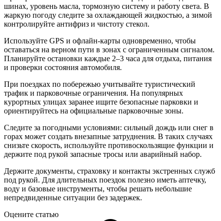
шинах, уровень масла, тормозную систему и работу света. В
жаркую погоду следите за охлаждающей жидкостью, а зимой
контролируйте антифриз и чистоту стекол.
Используйте GPS и офлайн-карты одновременно, чтобы
оставаться на верном пути в зонах с ограниченным сигналом.
Планируйте остановки каждые 2–3 часа для отдыха, питания
и проверки состояния автомобиля.
При поездках по побережью учитывайте туристический
трафик и парковочные ограничения. На популярных
курортных улицах заранее ищите безопасные парковки и
ориентируйтесь на официальные парковочные зоны.
Следите за погодными условиями: сильный дождь или снег в
горах может создать внезапные затруднения. В таких случаях
снизьте скорость, используйте противоскользящие функции и
держите под рукой запасные тросы или аварийный набор.
Держите документы, страховку и контакты экстренных служб
под рукой. Для длительных поездок полезно иметь аптечку,
воду и базовые инструменты, чтобы решать небольшие
непредвиденные ситуации без задержек.
Оцените статью