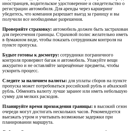
иностранцев, водительское удостоверение и свидетельство о
регистрации автомобиля. Для аренды через каршеринг
убедитесь, что компания разрешает выезд за границу и вы
получили все необходимые разрешения.
Проверяйте страховку:
автомобиль должен быть застрахован
для пересечения границы. Страховой полис желательно иметь
в бумажном виде, чтобы показать сотрудникам контроля на
пункте пропуска.
Будьте готовы к досмотру:
сотрудники пограничного
контроля проверяют багаж и автомобиль. Упакуйте вещи
аккуратно и не оставляйте запрещённые предметы, чтобы
ускорить процесс.
Следите за наличием валюты:
для уплаты сборов на пункте
пропуска может потребоваться российский рубль и абхазский
рубль. Обменять валюту лучше заранее или иметь небольшую
сумму для мелких расходов.
Планируйте время прохождения границы:
в высокий сезон
очереди могут достигать нескольких часов. Рекомендуется
выезжать утром и учитывать возможные задержки при
планировании маршрута.