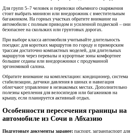
Для групп 5–7 человек и перевозки объемного снаряжения
стоит выбрать минивэн или внедорожник с вместительным
багажником. На горных участках обратите внимание на
автомобили с полным приводом и усиленной подвеской – они
безопаснее на скользких или грунтовых дорогах.
При выборе класса автомобиля учитывайте длительность
поездки: для коротких маршрутов по городу и приморским
трассам достаточно компактных моделей, для длительных
маршрутов через перевалы и курортные зоны комфортнее
большие седаны или внедорожники с продуманной
эргономикой салона.
Обратите внимание на комплектацию: кондиционер, система
стабилизации, датчики давления в шинах и навигация
облегчают управление в незнакомых местах. Дополнительно
полезны крепления для велосипедов или багажников на
крышу, если планируется активный отдых.
Особенности пересечения границы на
автомобиле из Сочи в Абхазию
Подготовьте документы заранее:
паспорт, загранпаспорт для