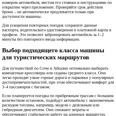
номером автомобиля, местом его стоянки и инструкциями по
открытию через приложение. Проверяйте срок действия
брони – он автоматически продлевается только при
доступности машины.
Для ускорения повторных поездок сохраните данные
паспорта, водительского удостоверения и платежной карты в
профиле. Это позволит забронировать автомобиль за 1–2
минуты без повторного ввода информации.
Выбор подходящего класса машины
для туристических маршрутов
Для путешествий по Сочи и Абхазии оптимально выбирать
компактные кроссоверы или седаны среднего класса. Они
легко проходят узкие горные дороги и парковки у популярных
достопримечательностей, при этом обеспечивают комфорт для
3–4 пассажиров с багажом.
Если планируется поездка по прибрежным трассам с большим
количеством остановок, подойдут автомобили с экономичным
расходом топлива, например, модели с дизельным или
гибридным двигателем. Они снижают затраты и
обеспечивают стабильную работу на длинных маршрутах.